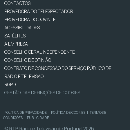
CONTACTOS
PROVEDORA DO TELESPECTADOR
PROVEDORA DO OUVINTE
ACESSIBILIDADES
SATÉLITES
A EMPRESA
CONSELHO GERAL INDEPENDENTE
CONSELHO DE OPINIÃO
CONTRATO DE CONCESSÃO DO SERVIÇO PÚBLICO DE
RÁDIO E TELEVISÃO
RGPD
GESTÃO DAS DEFINIÇÕES DE COOKIES
POLÍTICA DE PRIVACIDADE
|
POLÍTICA DE COOKIES
|
TERMOS E
CONDIÇÕES
|
PUBLICIDADE
© RTP, Rádio e Televisão de Portugal 2026