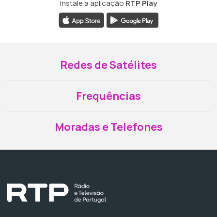
Instale a aplicação
RTP Play
Redes de Satélites
Frequências
Moradas e Telefones