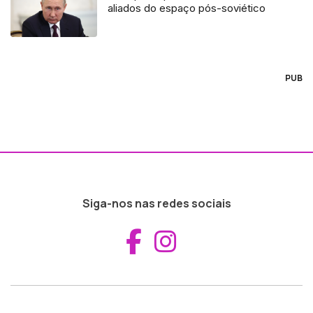
aliados do espaço pós-soviético
PUB
Siga-nos nas redes sociais
Aceder ao Fac
Aceder ao I