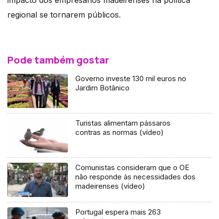
impacto dos empresários madeirenses na política
regional se tornarem públicos.
Pode também gostar
Governo investe 130 mil euros no
Jardim Botânico
Turistas alimentam pássaros
contras as normas (vídeo)
Comunistas consideram que o OE
não responde às necessidades dos
madeirenses (vídeo)
Portugal espera mais 263