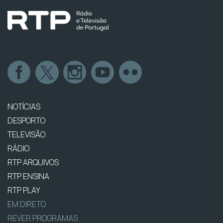
NOTÍCIAS
DESPORTO
TELEVISÃO
RÁDIO
RTP ARQUIVOS
RTP ENSINA
RTP PLAY
EM DIRETO
REVER PROGRAMAS