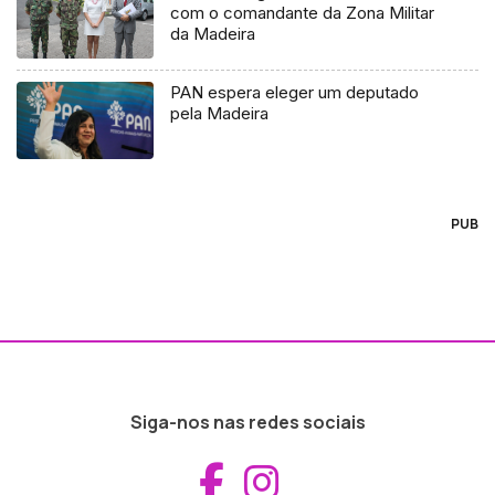
com o comandante da Zona Militar
da Madeira
PAN espera eleger um deputado
pela Madeira
PUB
Siga-nos nas redes sociais
Aceder ao Fac
Aceder ao I