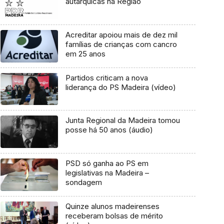
autárquicas na Região
Acreditar apoiou mais de dez mil
famílias de crianças com cancro
em 25 anos
Partidos criticam a nova
liderança do PS Madeira (vídeo)
Junta Regional da Madeira tomou
posse há 50 anos (áudio)
PSD só ganha ao PS em
legislativas na Madeira –
sondagem
Quinze alunos madeirenses
receberam bolsas de mérito