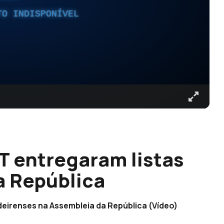
TO INDISPONÍVEL
T entregaram listas
a República
irenses na Assembleia da República (Vídeo)