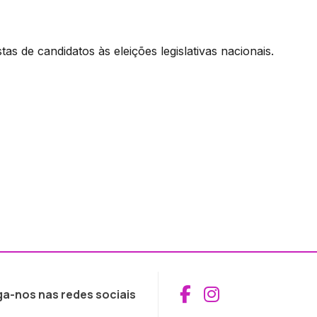
as de candidatos às eleições legislativas nacionais.
Aceder ao Fac
Aceder ao I
ga-nos nas redes sociais