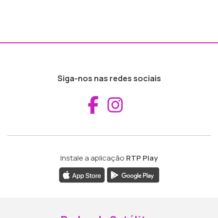
Siga-nos nas redes sociais
Aceder ao Fac
Aceder ao I
Instale a aplicação
RTP Play