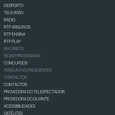
DESPORTO
TELEVISÃO
RÁDIO
RTP ARQUIVOS
RTP ENSINA
RTP PLAY
EM DIRETO
REVER PROGRAMAS
CONCURSOS
PERGUNTAS FREQUENTES
CONTACTOS
CONTACTOS
PROVEDORA DO TELESPECTADOR
PROVEDORA DO OUVINTE
ACESSIBILIDADES
SATÉLITES