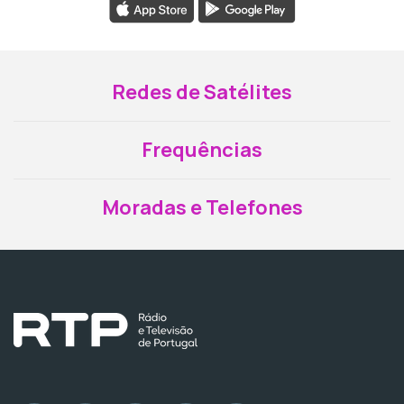
Redes de Satélites
Frequências
Moradas e Telefones