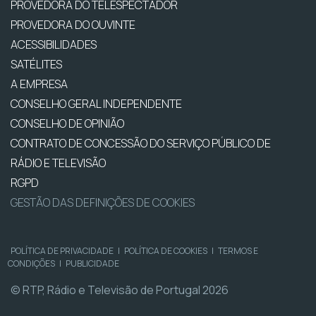
PROVEDORA DO TELESPECTADOR
PROVEDORA DO OUVINTE
ACESSIBILIDADES
SATÉLITES
A EMPRESA
CONSELHO GERAL INDEPENDENTE
CONSELHO DE OPINIÃO
CONTRATO DE CONCESSÃO DO SERVIÇO PÚBLICO DE
RÁDIO E TELEVISÃO
RGPD
GESTÃO DAS DEFINIÇÕES DE COOKIES
POLÍTICA DE PRIVACIDADE
|
POLÍTICA DE COOKIES
|
TERMOS E
CONDIÇÕES
|
PUBLICIDADE
© RTP, Rádio e Televisão de Portugal 2026