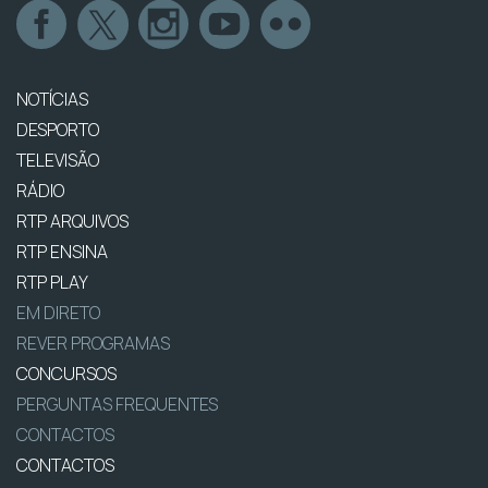
NOTÍCIAS
DESPORTO
TELEVISÃO
RÁDIO
RTP ARQUIVOS
RTP ENSINA
RTP PLAY
EM DIRETO
REVER PROGRAMAS
CONCURSOS
PERGUNTAS FREQUENTES
CONTACTOS
CONTACTOS