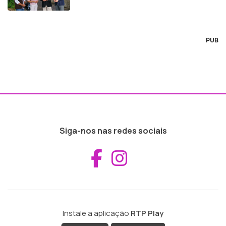
PUB
Siga-nos nas redes sociais
Aceder ao Fac
Aceder ao I
Instale a aplicação
RTP Play