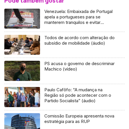
Pode também gostar
Venezuela: Embaixada de Portugal
apela a portugueses para se
manterem tranquilos e evitar
deslocações
Todos de acordo com alteração do
subsídio de mobilidade (áudio)
PS acusa o governo de descriminar
Machico (vídeo)
Paulo Cafôfo: “A mudança na
Região só pode acontecer com o
Partido Socialista” (áudio)
Comissão Europeia apresenta nova
estratégia para as RUP