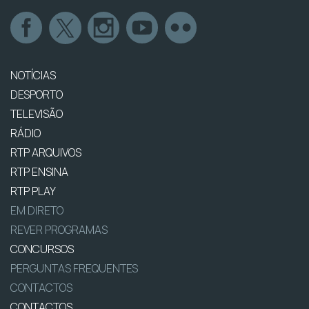
NOTÍCIAS
DESPORTO
TELEVISÃO
RÁDIO
RTP ARQUIVOS
RTP ENSINA
RTP PLAY
EM DIRETO
REVER PROGRAMAS
CONCURSOS
PERGUNTAS FREQUENTES
CONTACTOS
CONTACTOS