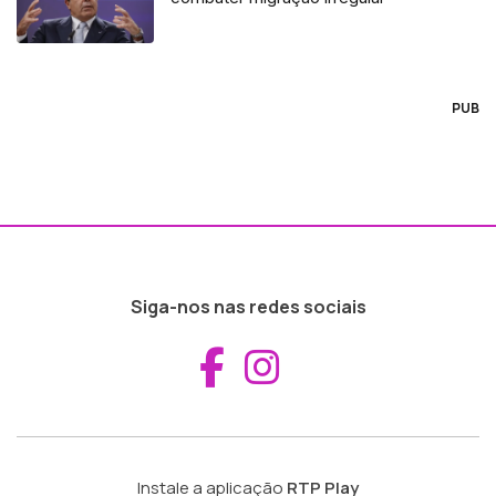
PUB
Siga-nos nas redes sociais
Aceder ao Fac
Aceder ao I
Instale a aplicação
RTP Play