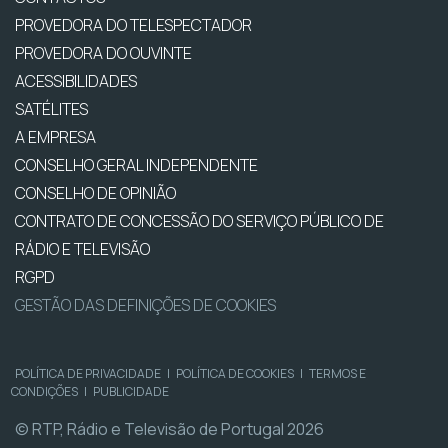
PROVEDORA DO TELESPECTADOR
PROVEDORA DO OUVINTE
ACESSIBILIDADES
SATÉLITES
A EMPRESA
CONSELHO GERAL INDEPENDENTE
CONSELHO DE OPINIÃO
CONTRATO DE CONCESSÃO DO SERVIÇO PÚBLICO DE
RÁDIO E TELEVISÃO
RGPD
GESTÃO DAS DEFINIÇÕES DE COOKIES
POLÍTICA DE PRIVACIDADE
|
POLÍTICA DE COOKIES
|
TERMOS E
CONDIÇÕES
|
PUBLICIDADE
© RTP, Rádio e Televisão de Portugal 2026