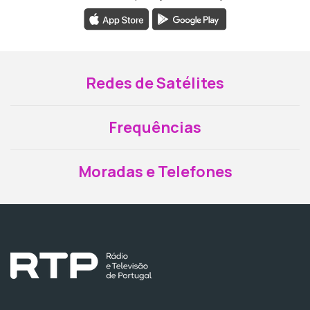
Redes de Satélites
Frequências
Moradas e Telefones