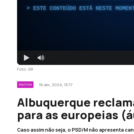
ESTE CONTEÚDO ESTÁ NESTE MOMEN
Foto: GR
19 abr, 2024, 15:17
POLÍTICA
Albuquerque reclama
para as europeias (
Caso assim não seja, o PSD/M não apresenta can