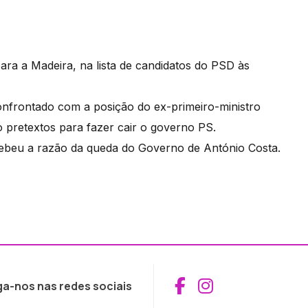
ara a Madeira, na lista de candidatos do PSD às
onfrontado com a posição do ex-primeiro-ministro
o pretextos para fazer cair o governo PS.
cebeu a razão da queda do Governo de António Costa.
Aceder ao Fac
Aceder ao I
ga-nos nas redes sociais