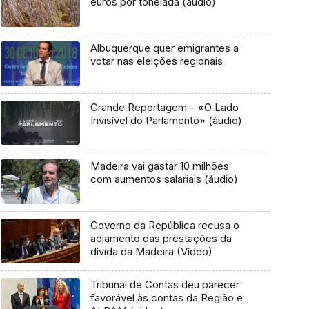
euros por tonelada (áudio)
Albuquerque quer emigrantes a
votar nas eleições regionais
Grande Reportagem – «O Lado
Invisível do Parlamento» (áudio)
Madeira vai gastar 10 milhões
com aumentos salariais (áudio)
Governo da República recusa o
adiamento das prestações da
dívida da Madeira (Vídeo)
Tribunal de Contas deu parecer
favorável às contas da Região e