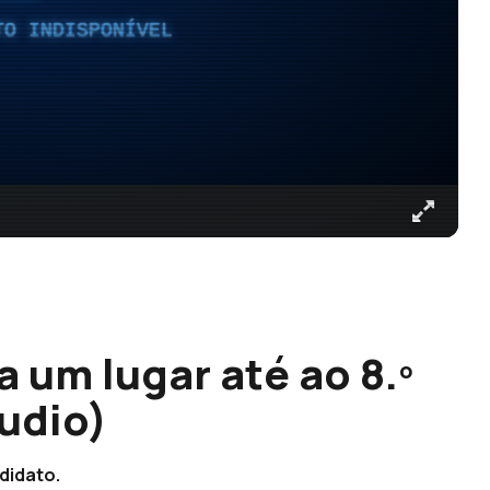
TO INDISPONÍVEL
 um lugar até ao 8.º
áudio)
didato.