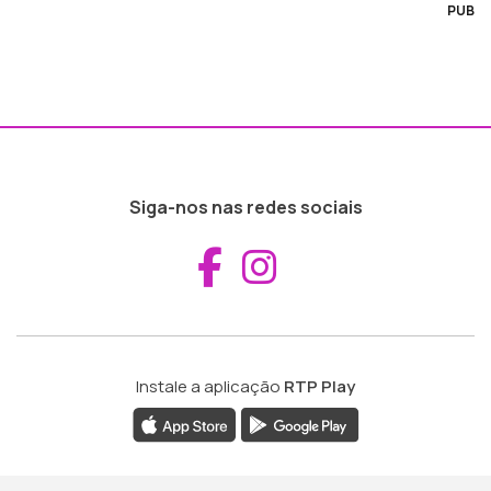
PUB
Siga-nos nas redes sociais
Aceder ao Fac
Aceder ao I
Instale a aplicação
RTP Play