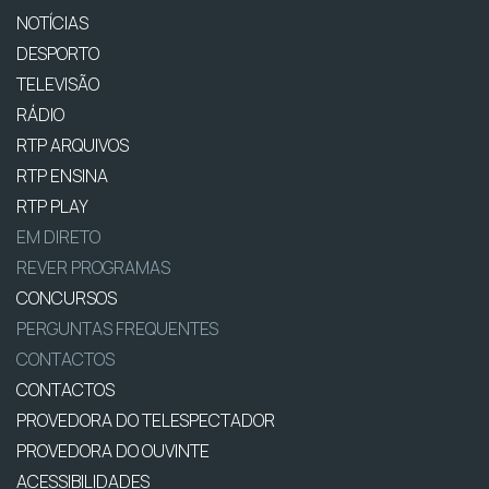
NOTÍCIAS
DESPORTO
TELEVISÃO
RÁDIO
RTP ARQUIVOS
RTP ENSINA
RTP PLAY
EM DIRETO
REVER PROGRAMAS
CONCURSOS
PERGUNTAS FREQUENTES
CONTACTOS
CONTACTOS
PROVEDORA DO TELESPECTADOR
PROVEDORA DO OUVINTE
ACESSIBILIDADES