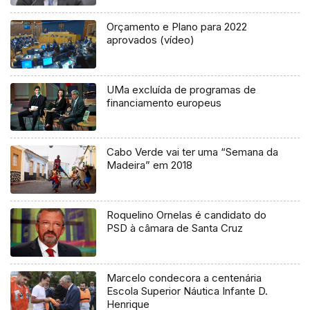
Orçamento e Plano para 2022
aprovados (vídeo)
UMa excluída de programas de
financiamento europeus
Cabo Verde vai ter uma “Semana da
Madeira” em 2018
Roquelino Ornelas é candidato do
PSD à câmara de Santa Cruz
Marcelo condecora a centenária
Escola Superior Náutica Infante D.
Henrique