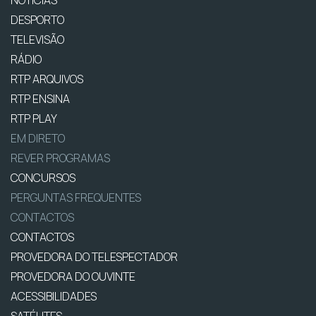
NOTÍCIAS
DESPORTO
TELEVISÃO
RÁDIO
RTP ARQUIVOS
RTP ENSINA
RTP PLAY
EM DIRETO
REVER PROGRAMAS
CONCURSOS
PERGUNTAS FREQUENTES
CONTACTOS
CONTACTOS
PROVEDORA DO TELESPECTADOR
PROVEDORA DO OUVINTE
ACESSIBILIDADES