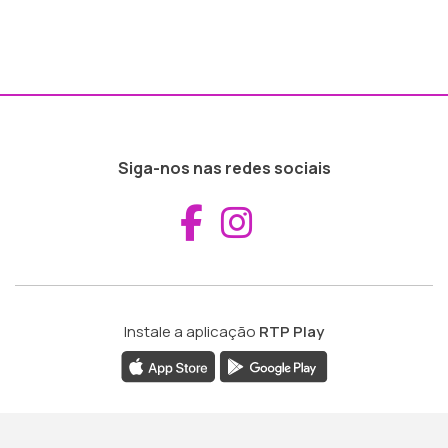
Siga-nos nas redes sociais
Aceder ao Fac
Aceder ao I
Instale a aplicação
RTP Play