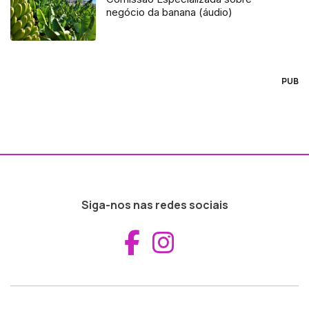
negócio da banana (áudio)
PUB
Siga-nos nas redes sociais
Aceder ao Fac
Aceder ao I