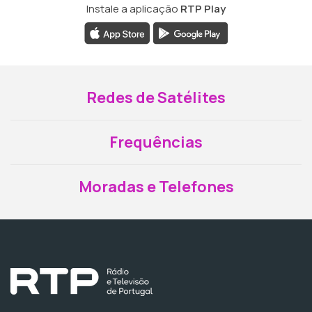
Instale a aplicação
RTP Play
Redes de Satélites
Frequências
Moradas e Telefones