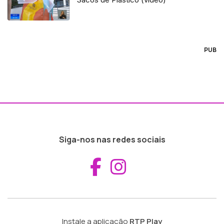
PUB
Siga-nos nas redes sociais
Aceder ao Fac
Aceder ao I
Instale a aplicação
RTP Play