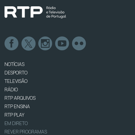
NOTÍCIAS
DESPORTO
TELEVISÃO
RÁDIO
RTP ARQUIVOS
RTP ENSINA
RTP PLAY
EM DIRETO
REVER PROGRAMAS