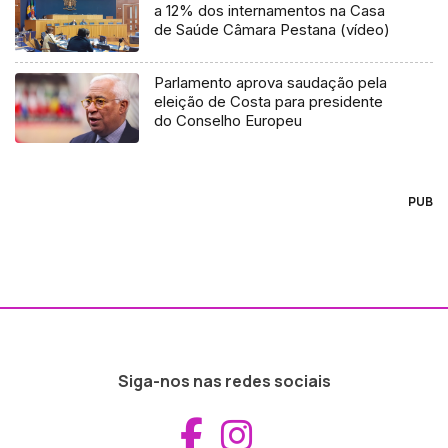
a 12% dos internamentos na Casa
de Saúde Câmara Pestana (vídeo)
Parlamento aprova saudação pela
eleição de Costa para presidente
do Conselho Europeu
PUB
Siga-nos nas redes sociais
Aceder ao Fac
Aceder ao I