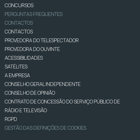
CONCURSOS
PERGUNTAS FREQUENTES
CONTACTOS
CONTACTOS
PROVEDORA DO TELESPECTADOR
PROVEDORA DO OUVINTE
ACESSIBILIDADES
SATÉLITES
A EMPRESA
CONSELHO GERAL INDEPENDENTE
CONSELHO DE OPINIÃO
CONTRATO DE CONCESSÃO DO SERVIÇO PÚBLICO DE
RÁDIO E TELEVISÃO
RGPD
GESTÃO DAS DEFINIÇÕES DE COOKIES