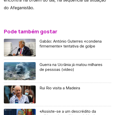
encontra na ordem do dia, na sequência da situação
do Afeganistão.
Pode também gostar
Gabão: António Guterres «condena
firmemente» tentativa de golpe
Guerra na Ucrânia já matou milhares
de pessoas (vídeo)
Rui Rio visita a Madeira
«Assiste-se a um descrédito da