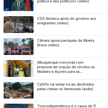
política e dos políticos» (vídeo)
CDS destaca apoio do governo aos
emigrantes (vídeo)
Câmara apoia paróquias da Ribeira
Brava (vídeo)
Albuquerque concorda com
proposta de criação de círculos na
Madeira e Açores para as
europeias (áudio)
Cafôfo vai visitar locais destruídos
pelas cheias na Venezuela (áudio)
Toxicodependência é a causa de 11