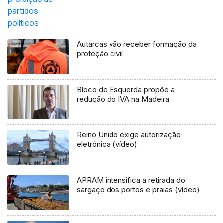
Autarcas vão receber formação da
proteção civil
Bloco de Esquerda propõe a
redução do IVA na Madeira
Reino Unido exige autorização
eletrónica (vídeo)
APRAM intensifica a retirada do
sargaço dos portos e praias (vídeo)