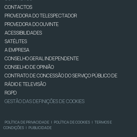
CONTACTOS
PROVEDORA DO TELESPECTADOR
PROVEDORA DO OUVINTE
ACESSIBILIDADES
SATÉLITES
A EMPRESA
CONSELHO GERAL INDEPENDENTE
CONSELHO DE OPINIÃO
CONTRATO DE CONCESSÃO DO SERVIÇO PÚBLICO DE
RÁDIO E TELEVISÃO
RGPD
GESTÃO DAS DEFINIÇÕES DE COOKIES
POLÍTICA DE PRIVACIDADE
|
POLÍTICA DE COOKIES
|
TERMOS E
CONDIÇÕES
|
PUBLICIDADE