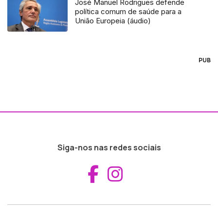
José Manuel Rodrigues defende
política comum de saúde para a
União Europeia (áudio)
PUB
Siga-nos nas redes sociais
Aceder ao Fac
Aceder ao I