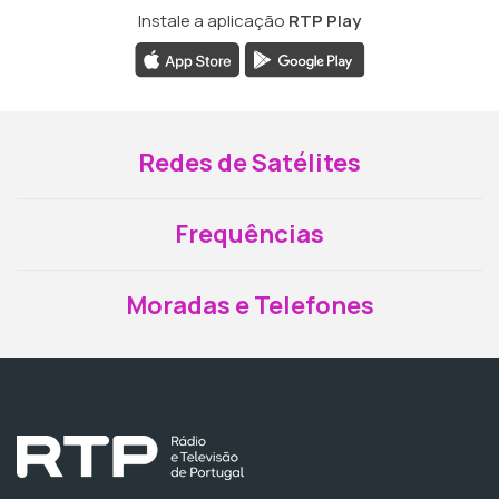
Instale a aplicação
RTP Play
Redes de Satélites
Frequências
Moradas e Telefones