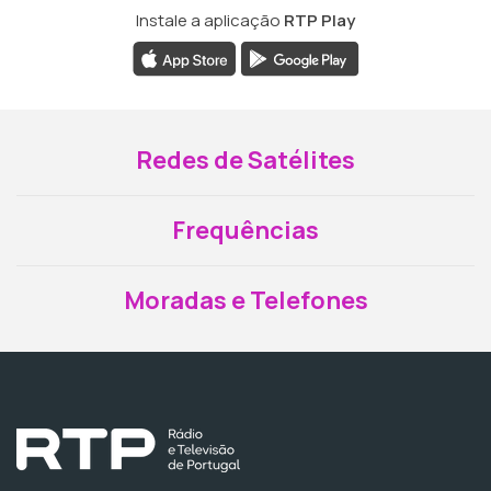
Instale a aplicação
RTP Play
Redes de Satélites
Frequências
Moradas e Telefones