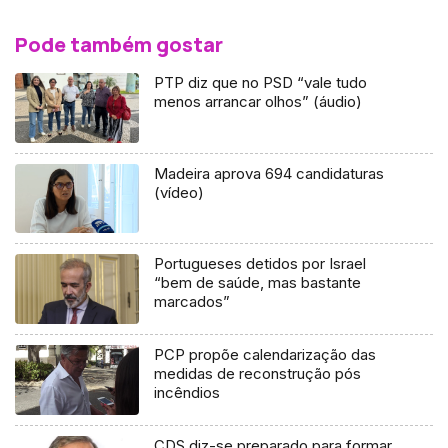
Pode também gostar
PTP diz que no PSD “vale tudo
menos arrancar olhos” (áudio)
Madeira aprova 694 candidaturas
(vídeo)
Portugueses detidos por Israel
“bem de saúde, mas bastante
marcados”
PCP propõe calendarização das
medidas de reconstrução pós
incêndios
CDS diz-se preparado para formar