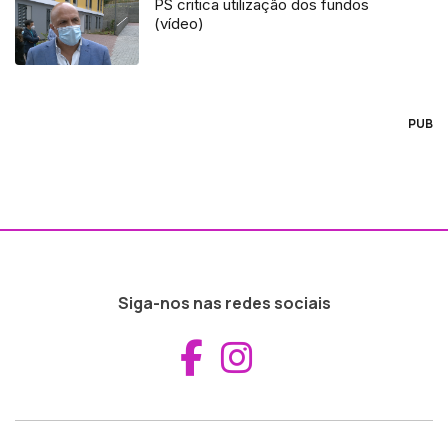
PS critica utilização dos fundos
(vídeo)
PUB
Siga-nos nas redes sociais
Aceder ao Fac
Aceder ao I