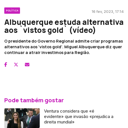
POLÍTICA
16 fev, 2023, 17:14
Albuquerque estuda alternativa
aos `vistos gold` (vídeo)
O presidente do Governo Regional admite criar programas
alternativos aos ‘vistos gold’. Miguel Albuquerque diz quer
continuar a atrair investimos para Região.
Pode também gostar
Ventura considera que «é
evidente» que invasão «prejudica a
direita mundial»