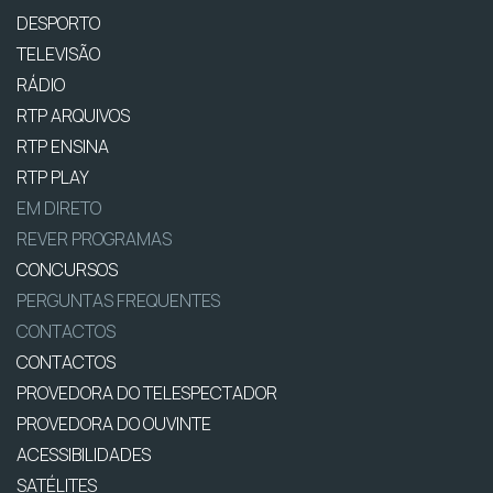
DESPORTO
TELEVISÃO
RÁDIO
RTP ARQUIVOS
RTP ENSINA
RTP PLAY
EM DIRETO
REVER PROGRAMAS
CONCURSOS
PERGUNTAS FREQUENTES
CONTACTOS
CONTACTOS
PROVEDORA DO TELESPECTADOR
PROVEDORA DO OUVINTE
ACESSIBILIDADES
SATÉLITES