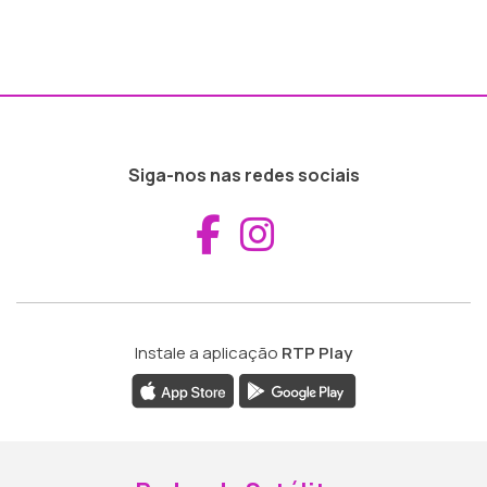
Siga-nos nas redes sociais
Aceder ao Fac
Aceder ao I
Instale a aplicação
RTP Play