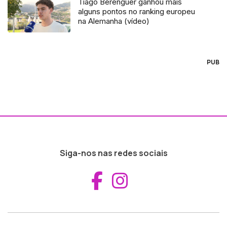
Tiago Berenguer ganhou mais
alguns pontos no ranking europeu
na Alemanha (vídeo)
PUB
Siga-nos nas redes sociais
Aceder ao Fac
Aceder ao I