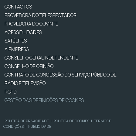
CONTACTOS
PROVEDORA DO TELESPECTADOR
PROVEDORA DO OUVINTE
ACESSIBILIDADES
SATÉLITES
A EMPRESA
CONSELHO GERAL INDEPENDENTE
CONSELHO DE OPINIÃO
CONTRATO DE CONCESSÃO DO SERVIÇO PÚBLICO DE
RÁDIO E TELEVISÃO
RGPD
GESTÃO DAS DEFINIÇÕES DE COOKIES
POLÍTICA DE PRIVACIDADE
|
POLÍTICA DE COOKIES
|
TERMOS E
CONDIÇÕES
|
PUBLICIDADE