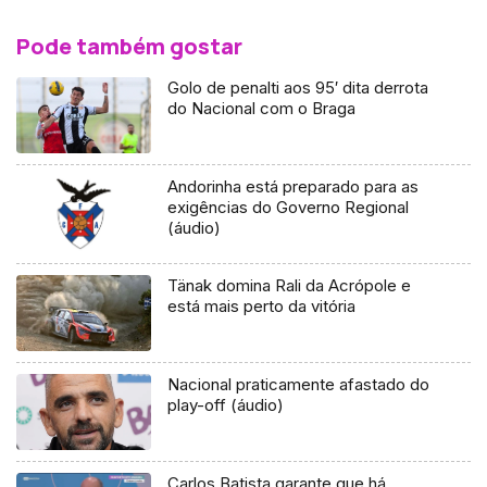
Pode também gostar
Golo de penalti aos 95′ dita derrota
do Nacional com o Braga
Andorinha está preparado para as
exigências do Governo Regional
(áudio)
Tänak domina Rali da Acrópole e
está mais perto da vitória
Nacional praticamente afastado do
play-off (áudio)
Carlos Batista garante que há