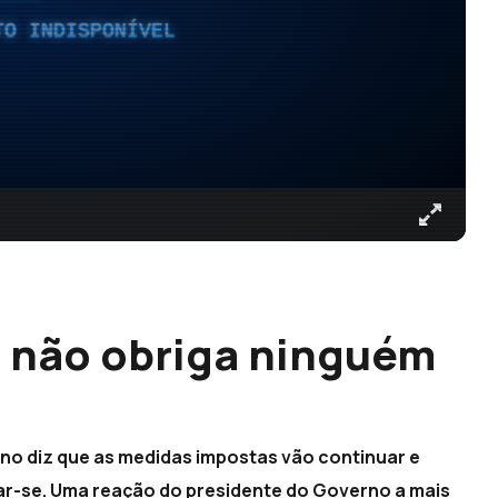
TO INDISPONÍVEL
e não obriga ninguém
no diz que as medidas impostas vão continuar e
ar-se. Uma reação do presidente do Governo a mais