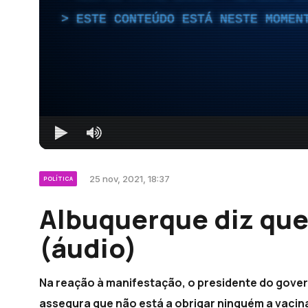
ESTE CONTEÚDO ESTÁ NESTE MOMEN
25 nov, 2021, 18:37
POLÍTICA
Albuquerque diz qu
(áudio)
Na reação à manifestação, o presidente do gover
assegura que não está a obrigar ninguém a vacin