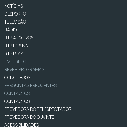
NOTÍCIAS
DESPORTO
TELEVISÃO
RÁDIO
RTP ARQUIVOS
RTP ENSINA
RTP PLAY
EM DIRETO
REVER PROGRAMAS
CONCURSOS
PERGUNTAS FREQUENTES
CONTACTOS
CONTACTOS
PROVEDORA DO TELESPECTADOR
PROVEDORA DO OUVINTE
ACESSIBILIDADES