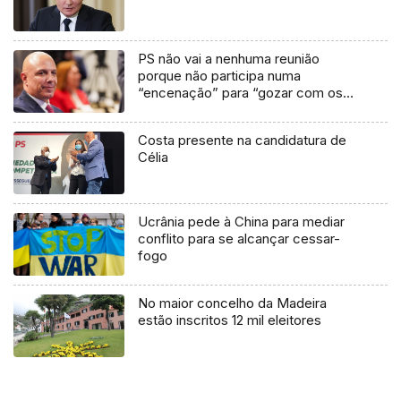
PS não vai a nenhuma reunião
porque não participa numa
“encenação” para “gozar com os
madeirenses” (áudio)
Costa presente na candidatura de
Célia
Ucrânia pede à China para mediar
conflito para se alcançar cessar-
fogo
No maior concelho da Madeira
estão inscritos 12 mil eleitores