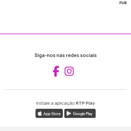
PUB
Siga-nos nas redes sociais
Aceder ao Fac
Aceder ao I
Instale a aplicação
RTP Play