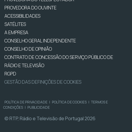
PROVEDORA DO OUVINTE
ACESSIBILIDADES
SATÉLITES
A EMPRESA
CONSELHO GERAL INDEPENDENTE
CONSELHO DE OPINIÃO
CONTRATO DE CONCESSÃO DO SERVIÇO PÚBLICO DE
RÁDIO E TELEVISÃO
RGPD
GESTÃO DAS DEFINIÇÕES DE COOKIES
POLÍTICA DE PRIVACIDADE
|
POLÍTICA DE COOKIES
|
TERMOS E
CONDIÇÕES
|
PUBLICIDADE
© RTP, Rádio e Televisão de Portugal 2026