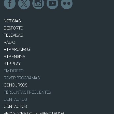
NOTÍCIAS
DESPORTO
TELEVISÃO
RÁDIO
RTP ARQUIVOS
RTP ENSINA
RTP PLAY
EM DIRETO
REVER PROGRAMAS
CONCURSOS
PERGUNTAS FREQUENTES
CONTACTOS
CONTACTOS
PROVEDORA DO TELESPECTADOR