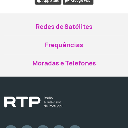
Redes de Satélites
Frequências
Moradas e Telefones