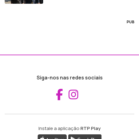
PUB
Siga-nos nas redes sociais
Aceder ao Fac
Aceder ao I
Instale a aplicação
RTP Play