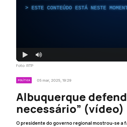
ESTE CONTEÚDO ESTÁ NESTE MOMEN
Foto: RTP
05 mar, 2025, 19:29
POLÍTICA
Albuquerque defende
necessário” (vídeo)
O presidente do governo regional mostrou-se a 