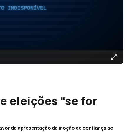
TO INDISPONÍVEL
 eleições “se for
favor da apresentação da moção de confiança ao