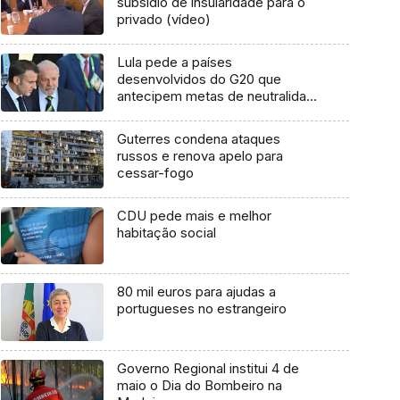
subsídio de insularidade para o
privado (vídeo)
Lula pede a países
desenvolvidos do G20 que
antecipem metas de neutralidade
climática
Guterres condena ataques
russos e renova apelo para
cessar-fogo
CDU pede mais e melhor
habitação social
80 mil euros para ajudas a
portugueses no estrangeiro
Governo Regional institui 4 de
maio o Dia do Bombeiro na