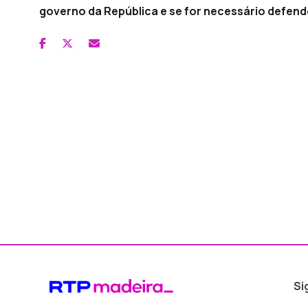
governo da República e se for necessário defend
Si