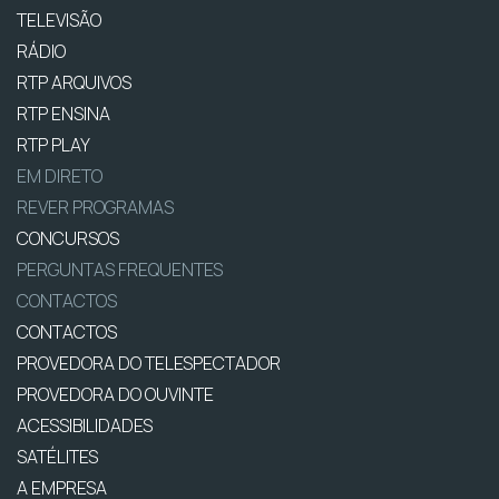
TELEVISÃO
RÁDIO
RTP ARQUIVOS
RTP ENSINA
RTP PLAY
EM DIRETO
REVER PROGRAMAS
CONCURSOS
PERGUNTAS FREQUENTES
CONTACTOS
CONTACTOS
PROVEDORA DO TELESPECTADOR
PROVEDORA DO OUVINTE
ACESSIBILIDADES
SATÉLITES
A EMPRESA