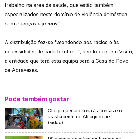
trabalho na área da saúde, que estão também
especializados neste domínio de violência doméstica
com crianças e jovens".
A distribuição fez-se "atendendo aos rácios e às
necessidades de cada território", sendo que, em Viseu,
a entidade que terá esta equipa será a Casa do Povo
de Abraveses.
Pode também gostar
Chega quer auditoria às contas e o
afastamento de Albuquerque
(vídeo)
PS discute desafios do turismo no