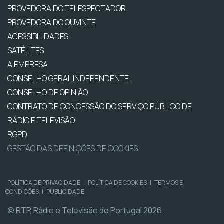
PROVEDORA DO TELESPECTADOR
PROVEDORA DO OUVINTE
ACESSIBILIDADES
SATÉLITES
A EMPRESA
CONSELHO GERAL INDEPENDENTE
CONSELHO DE OPINIÃO
CONTRATO DE CONCESSÃO DO SERVIÇO PÚBLICO DE
RÁDIO E TELEVISÃO
RGPD
GESTÃO DAS DEFINIÇÕES DE COOKIES
POLÍTICA DE PRIVACIDADE
|
POLÍTICA DE COOKIES
|
TERMOS E
CONDIÇÕES
|
PUBLICIDADE
© RTP, Rádio e Televisão de Portugal 2026