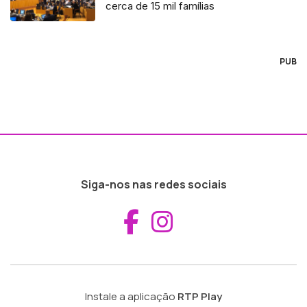
cerca de 15 mil famílias
PUB
Siga-nos nas redes sociais
Aceder ao Fac
Aceder ao I
Instale a aplicação
RTP Play