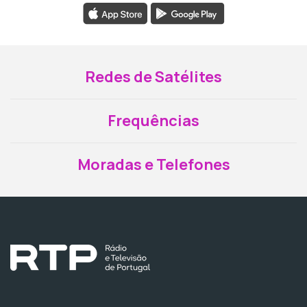
Redes de Satélites
Frequências
Moradas e Telefones