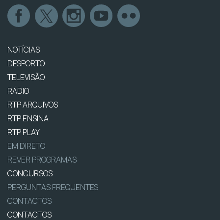
NOTÍCIAS
DESPORTO
TELEVISÃO
RÁDIO
RTP ARQUIVOS
RTP ENSINA
RTP PLAY
EM DIRETO
REVER PROGRAMAS
CONCURSOS
PERGUNTAS FREQUENTES
CONTACTOS
CONTACTOS