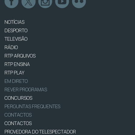
NOTÍCIAS
DESPORTO
TELEVISÃO
RÁDIO
RTP ARQUIVOS
RTP ENSINA
RTP PLAY
EM DIRETO
REVER PROGRAMAS
CONCURSOS
PERGUNTAS FREQUENTES
CONTACTOS
CONTACTOS
PROVEDORA DO TELESPECTADOR