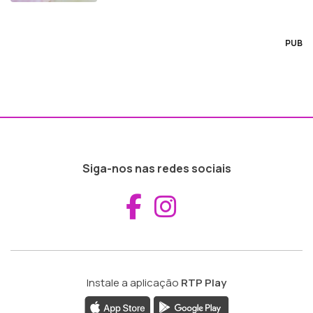
PUB
Siga-nos nas redes sociais
Aceder ao Fac
Aceder ao I
Instale a aplicação
RTP Play