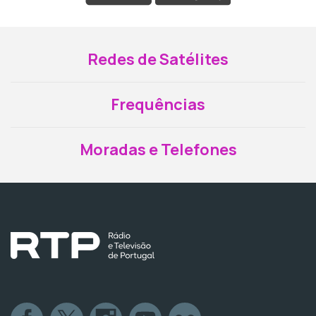
Redes de Satélites
Frequências
Moradas e Telefones