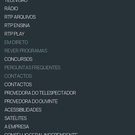
TELEVISÃO
RÁDIO
RTP ARQUIVOS
RTP ENSINA
RTP PLAY
EM DIRETO
REVER PROGRAMAS
CONCURSOS
PERGUNTAS FREQUENTES
CONTACTOS
CONTACTOS
PROVEDORA DO TELESPECTADOR
PROVEDORA DO OUVINTE
ACESSIBILIDADES
SATÉLITES
A EMPRESA