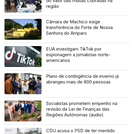
do valor das multas cobradas na
região
Câmara de Machico exige
transferência do Forte de Nossa
Senhora do Amparo
EUA investigam TikTok por
espionagem a jornalistas norte-
americanos
Plano de contingência de inverno já
abrangeu mais de 800 pessoas
Socialistas prometem empenho na
revisão da Lei de Finanças das
Regiões Autónomas (áudio)
CDU acusa o PSD de ter mentido