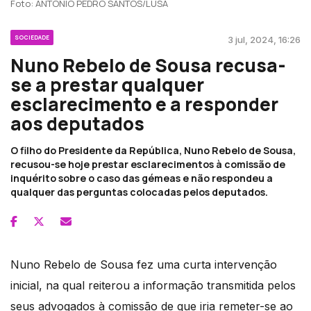
Foto: ANTÓNIO PEDRO SANTOS/LUSA
SOCIEDADE
3 jul, 2024, 16:26
Nuno Rebelo de Sousa recusa-
se a prestar qualquer
esclarecimento e a responder
aos deputados
O filho do Presidente da República, Nuno Rebelo de Sousa,
recusou-se hoje prestar esclarecimentos à comissão de
inquérito sobre o caso das gémeas e não respondeu a
qualquer das perguntas colocadas pelos deputados.
Nuno Rebelo de Sousa fez uma curta intervenção
inicial, na qual reiterou a informação transmitida pelos
seus advogados à comissão de que iria remeter-se ao