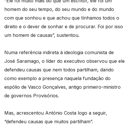
“Ele foi muito mais do que um escritor, ele foi um
homem do seu tempo, do seu mundo e do mundo
com que sonhou e que achou que tínhamos todos o
direito e o dever de sonhar e de procurar. Foi por isso
um homem de causas”, sustentou.
Numa referência indireta à ideologia comunista de
José Saramago, o líder do executivo observou que ele
defendeu causas que nem todos partilham, dando
como exemplo a presença naquela fundação do
espólio de Vasco Gonçalves, antigo primeiro-ministro
de governos Provisórios.
Mas, acrescentou António Costa logo a seguir,
“defendeu causas que muitos partilham”.