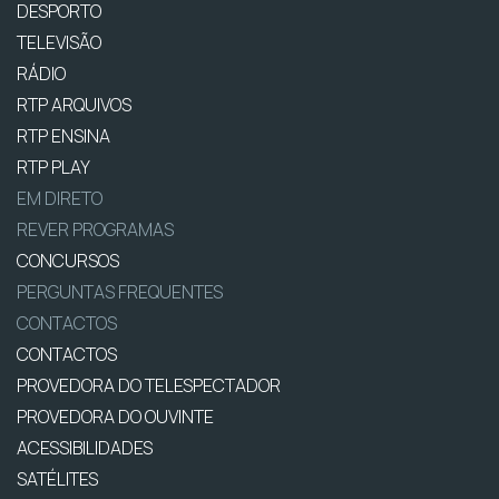
DESPORTO
TELEVISÃO
RÁDIO
RTP ARQUIVOS
RTP ENSINA
RTP PLAY
EM DIRETO
REVER PROGRAMAS
CONCURSOS
PERGUNTAS FREQUENTES
CONTACTOS
CONTACTOS
PROVEDORA DO TELESPECTADOR
PROVEDORA DO OUVINTE
ACESSIBILIDADES
SATÉLITES