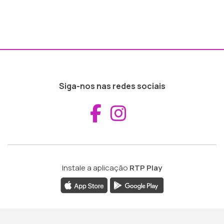
Siga-nos nas redes sociais
Aceder ao Fac
Aceder ao I
Instale a aplicação
RTP Play