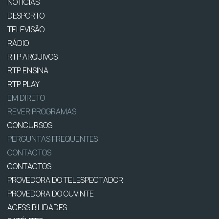
NOTÍCIAS
DESPORTO
TELEVISÃO
RÁDIO
RTP ARQUIVOS
RTP ENSINA
RTP PLAY
EM DIRETO
REVER PROGRAMAS
CONCURSOS
PERGUNTAS FREQUENTES
CONTACTOS
CONTACTOS
PROVEDORA DO TELESPECTADOR
PROVEDORA DO OUVINTE
ACESSIBILIDADES