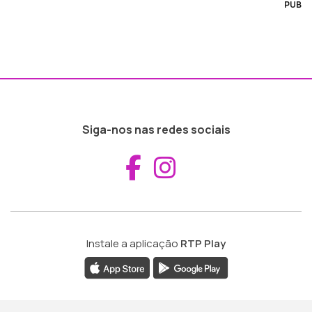
PUB
Siga-nos nas redes sociais
Aceder ao Fac
Aceder ao I
Instale a aplicação
RTP Play