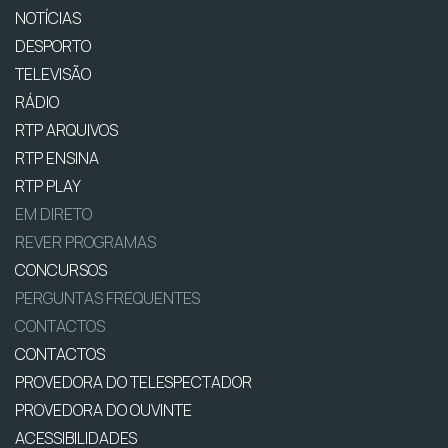
NOTÍCIAS
DESPORTO
TELEVISÃO
RÁDIO
RTP ARQUIVOS
RTP ENSINA
RTP PLAY
EM DIRETO
REVER PROGRAMAS
CONCURSOS
PERGUNTAS FREQUENTES
CONTACTOS
CONTACTOS
PROVEDORA DO TELESPECTADOR
PROVEDORA DO OUVINTE
ACESSIBILIDADES