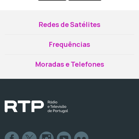
Redes de Satélites
Frequências
Moradas e Telefones