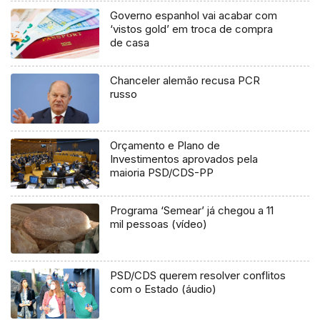
Governo espanhol vai acabar com
‘vistos gold’ em troca de compra
de casa
Chanceler alemão recusa PCR
russo
Orçamento e Plano de
Investimentos aprovados pela
maioria PSD/CDS-PP
Programa ‘Semear’ já chegou a 11
mil pessoas (vídeo)
PSD/CDS querem resolver conflitos
com o Estado (áudio)