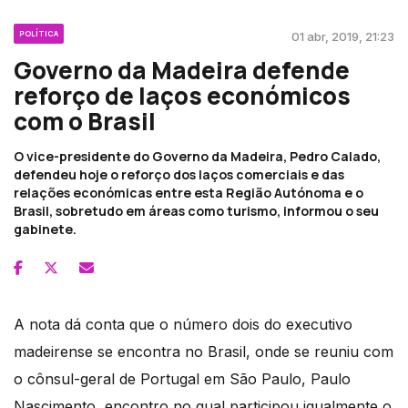
POLÍTICA
01 abr, 2019, 21:23
Governo da Madeira defende
reforço de laços económicos
com o Brasil
O vice-presidente do Governo da Madeira, Pedro Calado,
defendeu hoje o reforço dos laços comerciais e das
relações económicas entre esta Região Autónoma e o
Brasil, sobretudo em áreas como turismo, informou o seu
gabinete.
A nota dá conta que o número dois do executivo
madeirense se encontra no Brasil, onde se reuniu com
o cônsul-geral de Portugal em São Paulo, Paulo
Nascimento, encontro no qual participou igualmente o