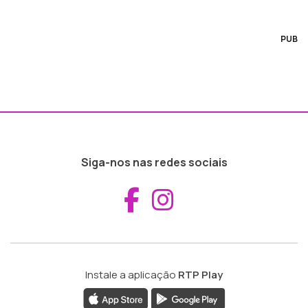
PUB
Siga-nos nas redes sociais
Aceder ao Fac
Aceder ao I
Instale a aplicação
RTP Play