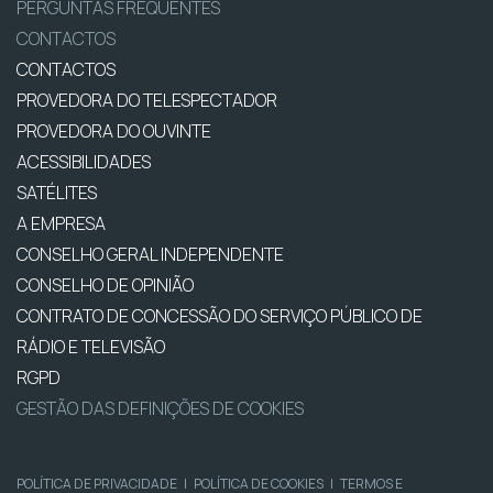
PERGUNTAS FREQUENTES
CONTACTOS
CONTACTOS
PROVEDORA DO TELESPECTADOR
PROVEDORA DO OUVINTE
ACESSIBILIDADES
SATÉLITES
A EMPRESA
CONSELHO GERAL INDEPENDENTE
CONSELHO DE OPINIÃO
CONTRATO DE CONCESSÃO DO SERVIÇO PÚBLICO DE
RÁDIO E TELEVISÃO
RGPD
GESTÃO DAS DEFINIÇÕES DE COOKIES
POLÍTICA DE PRIVACIDADE
|
POLÍTICA DE COOKIES
|
TERMOS E