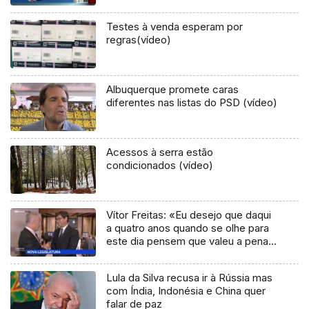
Testes à venda esperam por
regras(vídeo)
Albuquerque promete caras
diferentes nas listas do PSD (vídeo)
Acessos à serra estão
condicionados (vídeo)
Vítor Freitas: «Eu desejo que daqui
a quatro anos quando se olhe para
este dia pensem que valeu a pena»
(vídeo)
Lula da Silva recusa ir à Rússia mas
com Índia, Indonésia e China quer
falar de paz