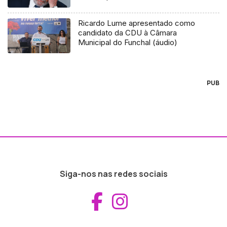
Ricardo Lume apresentado como
candidato da CDU à Câmara
Municipal do Funchal (áudio)
PUB
Siga-nos nas redes sociais
Aceder ao Fac
Aceder ao I