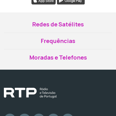
Redes de Satélites
Frequências
Moradas e Telefones