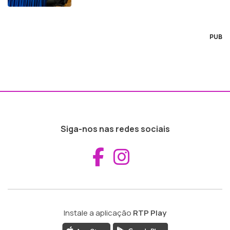
PUB
Siga-nos nas redes sociais
Aceder ao Fac
Aceder ao I
Instale a aplicação
RTP Play