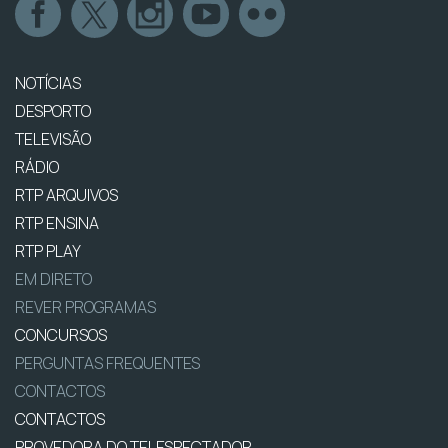
NOTÍCIAS
DESPORTO
TELEVISÃO
RÁDIO
RTP ARQUIVOS
RTP ENSINA
RTP PLAY
EM DIRETO
REVER PROGRAMAS
CONCURSOS
PERGUNTAS FREQUENTES
CONTACTOS
CONTACTOS
PROVEDORA DO TELESPECTADOR