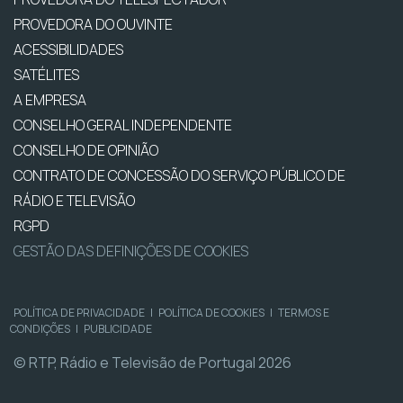
PROVEDORA DO OUVINTE
ACESSIBILIDADES
SATÉLITES
A EMPRESA
CONSELHO GERAL INDEPENDENTE
CONSELHO DE OPINIÃO
CONTRATO DE CONCESSÃO DO SERVIÇO PÚBLICO DE
RÁDIO E TELEVISÃO
RGPD
GESTÃO DAS DEFINIÇÕES DE COOKIES
POLÍTICA DE PRIVACIDADE
|
POLÍTICA DE COOKIES
|
TERMOS E
CONDIÇÕES
|
PUBLICIDADE
© RTP, Rádio e Televisão de Portugal 2026