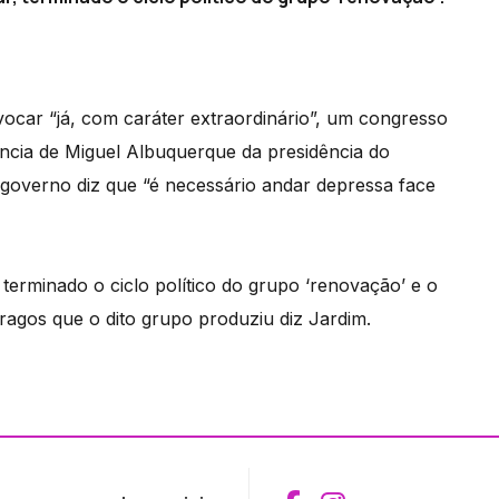
car “já, com caráter extraordinário”, um congresso
úncia de Miguel Albuquerque da presidência do
o governo diz que “é necessário andar depressa face
 terminado o ciclo político do grupo ‘renovação’ e o
stragos que o dito grupo produziu diz Jardim.