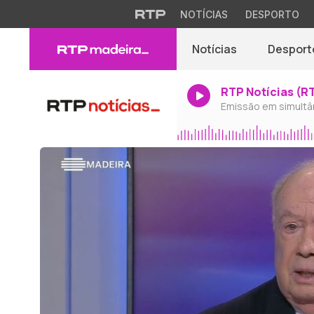
NOTÍCIAS
DESPORTO
Notícias
Desport
RTP Notícias (R
Emissão em simultâ