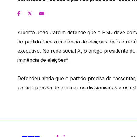
Alberto João Jardim defende que o PSD deve convo
do partido face à iminência de eleições após a ren
executivo. Na rede social X, o antigo presidente d
iminência de eleições”.
Defendeu ainda que o partido precisa de “assentar,
partido precisa de eliminar os divisionismos e os e