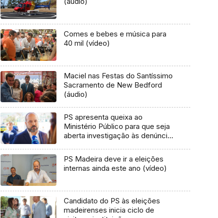
(áudio)
Comes e bebes e música para
40 mil (vídeo)
Maciel nas Festas do Santíssimo
Sacramento de New Bedford
(áudio)
PS apresenta queixa ao
Ministério Público para que seja
aberta investigação às denúncias
de Sérgio Marques (áudio)
PS Madeira deve ir a eleições
internas ainda este ano (vídeo)
Candidato do PS às eleições
madeirenses inicia ciclo de