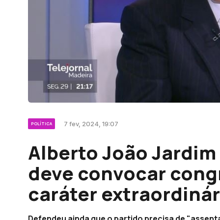
7 fev, 2024, 19:07
POLÍTICA
Alberto João Jardim
deve convocar cong
caráter extraordinár
Defendeu ainda que o partido precisa de "assenta