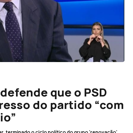
 defende que o PSD
resso do partido “com
io”
r, terminado o ciclo político do grupo 'renovação'.