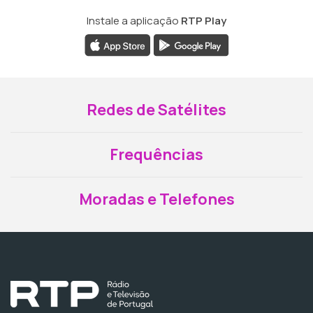
Instale a aplicação
RTP Play
Redes de Satélites
Frequências
Moradas e Telefones