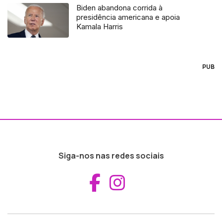
Biden abandona corrida à
presidência americana e apoia
Kamala Harris
PUB
Siga-nos nas redes sociais
Aceder ao Fac
Aceder ao I