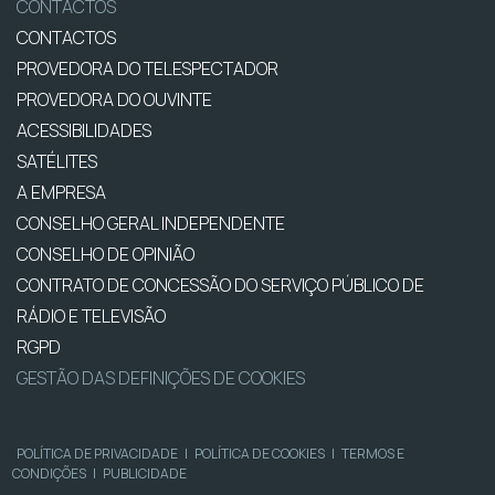
CONTACTOS
CONTACTOS
PROVEDORA DO TELESPECTADOR
PROVEDORA DO OUVINTE
ACESSIBILIDADES
SATÉLITES
A EMPRESA
CONSELHO GERAL INDEPENDENTE
CONSELHO DE OPINIÃO
CONTRATO DE CONCESSÃO DO SERVIÇO PÚBLICO DE
RÁDIO E TELEVISÃO
RGPD
GESTÃO DAS DEFINIÇÕES DE COOKIES
POLÍTICA DE PRIVACIDADE
|
POLÍTICA DE COOKIES
|
TERMOS E
CONDIÇÕES
|
PUBLICIDADE