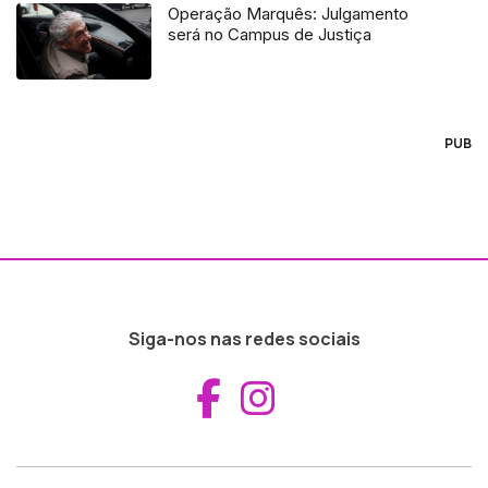
Operação Marquês: Julgamento
será no Campus de Justiça
PUB
Siga-nos nas redes sociais
Aceder ao Fac
Aceder ao I