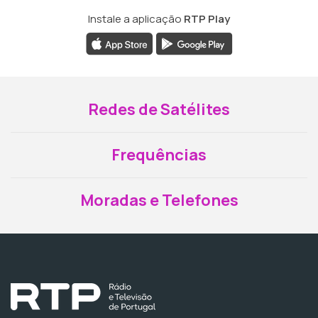
Instale a aplicação
RTP Play
Redes de Satélites
Frequências
Moradas e Telefones