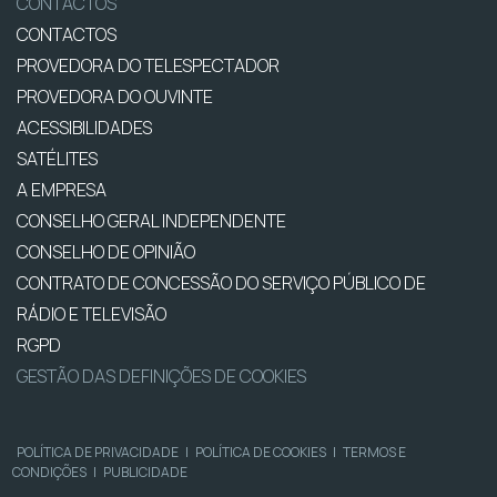
CONTACTOS
CONTACTOS
PROVEDORA DO TELESPECTADOR
PROVEDORA DO OUVINTE
ACESSIBILIDADES
SATÉLITES
A EMPRESA
CONSELHO GERAL INDEPENDENTE
CONSELHO DE OPINIÃO
CONTRATO DE CONCESSÃO DO SERVIÇO PÚBLICO DE
RÁDIO E TELEVISÃO
RGPD
GESTÃO DAS DEFINIÇÕES DE COOKIES
POLÍTICA DE PRIVACIDADE
|
POLÍTICA DE COOKIES
|
TERMOS E
CONDIÇÕES
|
PUBLICIDADE