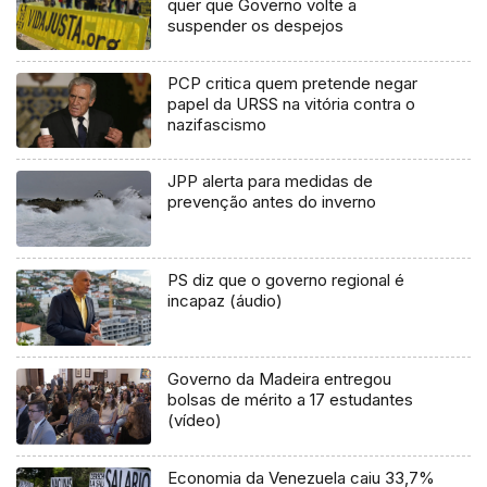
quer que Governo volte a
suspender os despejos
PCP critica quem pretende negar
papel da URSS na vitória contra o
nazifascismo
JPP alerta para medidas de
prevenção antes do inverno
PS diz que o governo regional é
incapaz (áudio)
Governo da Madeira entregou
bolsas de mérito a 17 estudantes
(vídeo)
Economia da Venezuela caiu 33,7%