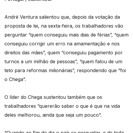
André Ventura salientou que, depois da votação da
proposta de lei, na sexta-feira, os trabalhadores vão
perguntar “quem conseguiu mais dias de férias”, “quem
conseguiu corrigir um erro na amamentação e nos
direitos das mães”, quem “conseguiu pagamento por
turnos a um milhão de pessoas”, “quem falou de um
teto para reformas milionárias”, respondendo que “foi
o Chega”.
O líder do Chega sustentou também que os
trabalhadores “quererão saber o que é que na vida
deles melhorou, ainda que seja um pouco”.
“Quando ao fim do dia o país se perguntar, e de toda