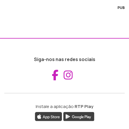
PUB
Siga-nos nas redes sociais
Aceder ao Fac
Aceder ao I
Instale a aplicação
RTP Play