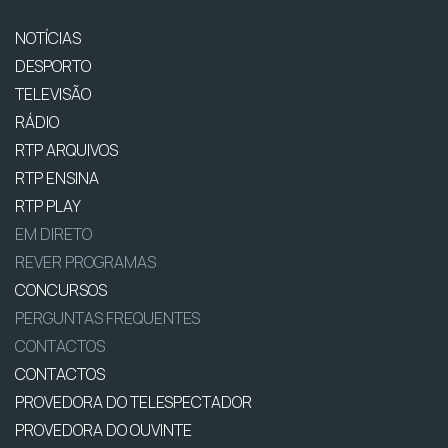
NOTÍCIAS
DESPORTO
TELEVISÃO
RÁDIO
RTP ARQUIVOS
RTP ENSINA
RTP PLAY
EM DIRETO
REVER PROGRAMAS
CONCURSOS
PERGUNTAS FREQUENTES
CONTACTOS
CONTACTOS
PROVEDORA DO TELESPECTADOR
PROVEDORA DO OUVINTE