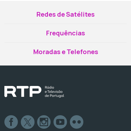
Redes de Satélites
Frequências
Moradas e Telefones