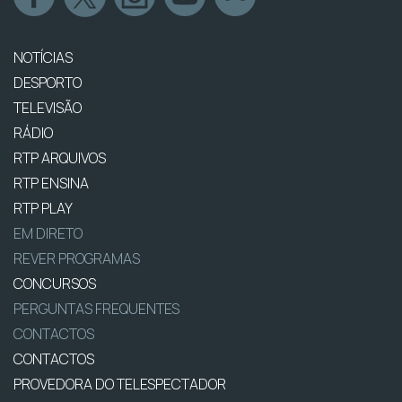
NOTÍCIAS
DESPORTO
TELEVISÃO
RÁDIO
RTP ARQUIVOS
RTP ENSINA
RTP PLAY
EM DIRETO
REVER PROGRAMAS
CONCURSOS
PERGUNTAS FREQUENTES
CONTACTOS
CONTACTOS
PROVEDORA DO TELESPECTADOR