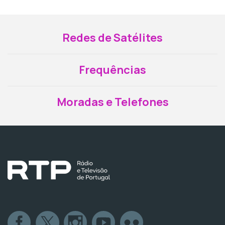
Redes de Satélites
Frequências
Moradas e Telefones