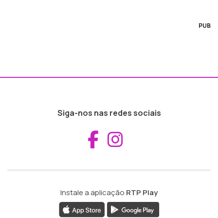
PUB
Siga-nos nas redes sociais
Aceder ao Fac
Aceder ao I
Instale a aplicação
RTP Play