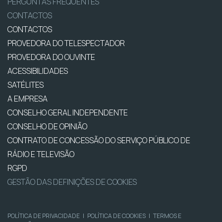
PERGUNTAS FREQUENTES
CONTACTOS
CONTACTOS
PROVEDORA DO TELESPECTADOR
PROVEDORA DO OUVINTE
ACESSIBILIDADES
SATÉLITES
A EMPRESA
CONSELHO GERAL INDEPENDENTE
CONSELHO DE OPINIÃO
CONTRATO DE CONCESSÃO DO SERVIÇO PÚBLICO DE
RÁDIO E TELEVISÃO
RGPD
GESTÃO DAS DEFINIÇÕES DE COOKIES
POLÍTICA DE PRIVACIDADE
|
POLÍTICA DE COOKIES
|
TERMOS E