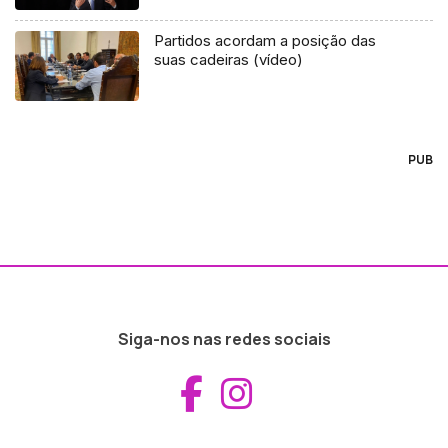
Partidos acordam a posição das
suas cadeiras (vídeo)
PUB
Siga-nos nas redes sociais
Aceder ao Fac
Aceder ao I