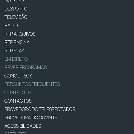
NOTÍCIAS
DESPORTO
TELEVISÃO
RÁDIO
RTP ARQUIVOS
RTP ENSINA
RTP PLAY
EM DIRETO
REVER PROGRAMAS
CONCURSOS
PERGUNTAS FREQUENTES
CONTACTOS
CONTACTOS
PROVEDORA DO TELESPECTADOR
PROVEDORA DO OUVINTE
ACESSIBILIDADES