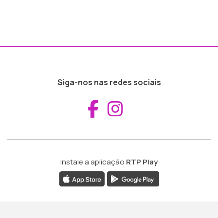
Siga-nos nas redes sociais
Aceder ao Fac
Aceder ao I
Instale a aplicação
RTP Play