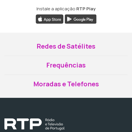
Instale a aplicação
RTP Play
Redes de Satélites
Frequências
Moradas e Telefones