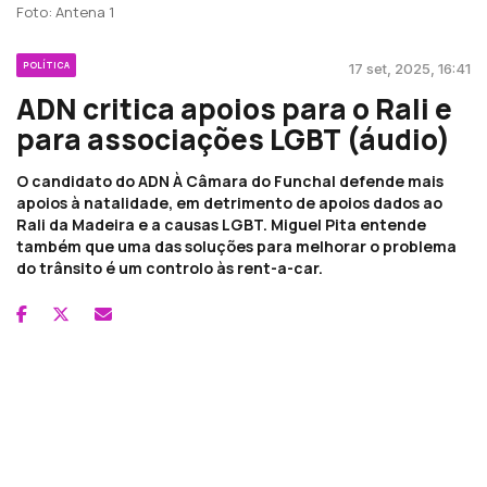
Foto: Antena 1
POLÍTICA
17 set, 2025, 16:41
ADN critica apoios para o Rali e
para associações LGBT (áudio)
O candidato do ADN À Câmara do Funchal defende mais
apoios à natalidade, em detrimento de apoios dados ao
Rali da Madeira e a causas LGBT. Miguel Pita entende
também que uma das soluções para melhorar o problema
do trânsito é um controlo às rent-a-car.