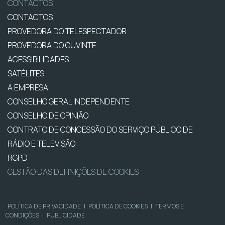
CONTACTOS
CONTACTOS
PROVEDORA DO TELESPECTADOR
PROVEDORA DO OUVINTE
ACESSIBILIDADES
SATÉLITES
A EMPRESA
CONSELHO GERAL INDEPENDENTE
CONSELHO DE OPINIÃO
CONTRATO DE CONCESSÃO DO SERVIÇO PÚBLICO DE
RÁDIO E TELEVISÃO
RGPD
GESTÃO DAS DEFINIÇÕES DE COOKIES
POLÍTICA DE PRIVACIDADE
|
POLÍTICA DE COOKIES
|
TERMOS E
CONDIÇÕES
|
PUBLICIDADE