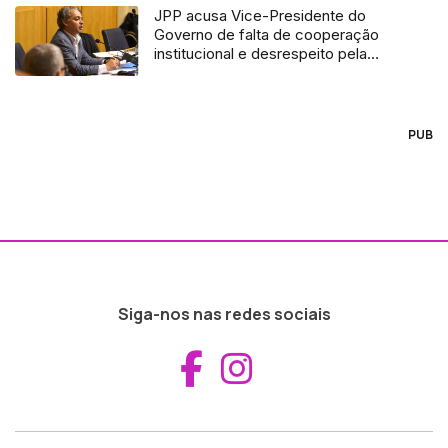
JPP acusa Vice-Presidente do
Governo de falta de cooperação
institucional e desrespeito pela
atividade parlamentar (Vídeo)
PUB
Siga-nos nas redes sociais
Aceder ao Fac
Aceder ao I