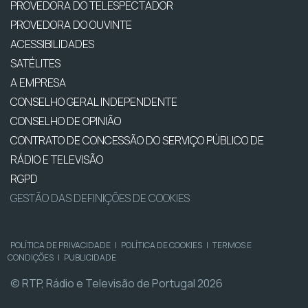
PROVEDORA DO TELESPECTADOR
PROVEDORA DO OUVINTE
ACESSIBILIDADES
SATÉLITES
A EMPRESA
CONSELHO GERAL INDEPENDENTE
CONSELHO DE OPINIÃO
CONTRATO DE CONCESSÃO DO SERVIÇO PÚBLICO DE
RÁDIO E TELEVISÃO
RGPD
GESTÃO DAS DEFINIÇÕES DE COOKIES
POLÍTICA DE PRIVACIDADE
|
POLÍTICA DE COOKIES
|
TERMOS E
CONDIÇÕES
|
PUBLICIDADE
© RTP, Rádio e Televisão de Portugal 2026