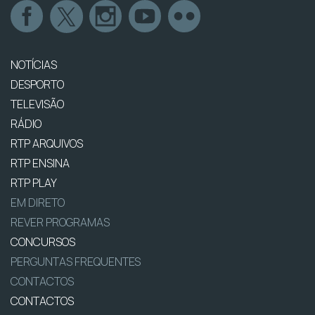
NOTÍCIAS
DESPORTO
TELEVISÃO
RÁDIO
RTP ARQUIVOS
RTP ENSINA
RTP PLAY
EM DIRETO
REVER PROGRAMAS
CONCURSOS
PERGUNTAS FREQUENTES
CONTACTOS
CONTACTOS