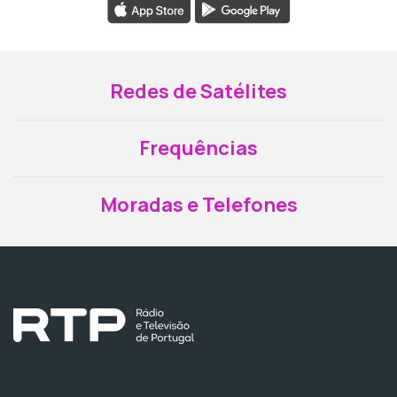
Redes de Satélites
Frequências
Moradas e Telefones