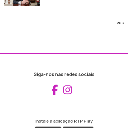
PUB
Siga-nos nas redes sociais
Aceder ao Fac
Aceder ao I
Instale a aplicação
RTP Play