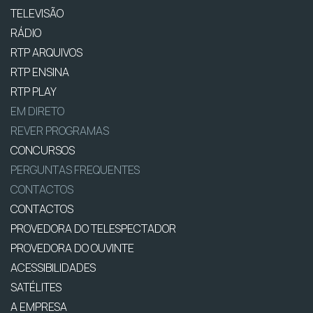
TELEVISÃO
RÁDIO
RTP ARQUIVOS
RTP ENSINA
RTP PLAY
EM DIRETO
REVER PROGRAMAS
CONCURSOS
PERGUNTAS FREQUENTES
CONTACTOS
CONTACTOS
PROVEDORA DO TELESPECTADOR
PROVEDORA DO OUVINTE
ACESSIBILIDADES
SATÉLITES
A EMPRESA