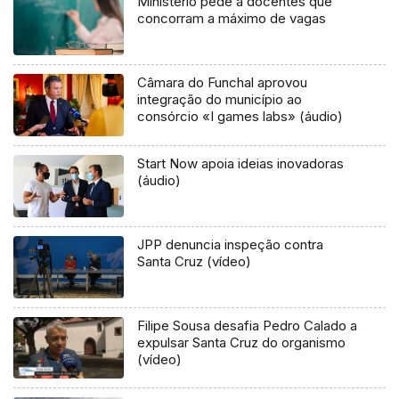
Ministério pede a docentes que
concorram a máximo de vagas
Câmara do Funchal aprovou
integração do município ao
consórcio «I games labs» (áudio)
Start Now apoia ideias inovadoras
(áudio)
JPP denuncia inspeção contra
Santa Cruz (vídeo)
Filipe Sousa desafia Pedro Calado a
expulsar Santa Cruz do organismo
(vídeo)