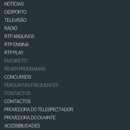
NOTÍCIAS
DESPORTO
TELEVISÃO
RÁDIO
RTP ARQUIVOS
RTP ENSINA
RTP PLAY
EM DIRETO
REVER PROGRAMAS
CONCURSOS
PERGUNTAS FREQUENTES
CONTACTOS
CONTACTOS
PROVEDORA DO TELESPECTADOR
PROVEDORA DO OUVINTE
ACESSIBILIDADES