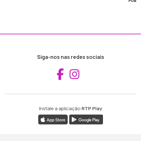
PUB
Siga-nos nas redes sociais
Aceder ao Fac
Aceder ao I
Instale a aplicação
RTP Play