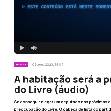
ESTE CONTEÚDO ESTÁ NESTE MOMEN
05 ago, 2023, 14:04
POLÍTICA
A habitação será a 
do Livre (áudio)
Se conseguir eleger um deputado nas próximas ele
preocupação do Livre. O cabeça de lista do par