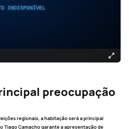
TO INDISPONÍVEL
principal preocupação
ições regionais, a habitação será a principal
tido Tiago Camacho garante a apresentação de