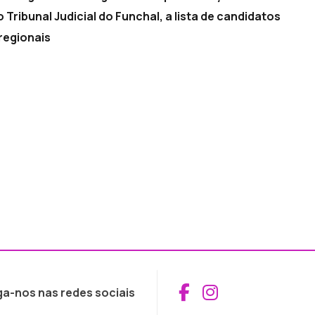
Tribunal Judicial do Funchal, a lista de candidatos
 regionais
Aceder ao Fac
Aceder ao I
ga-nos nas redes sociais