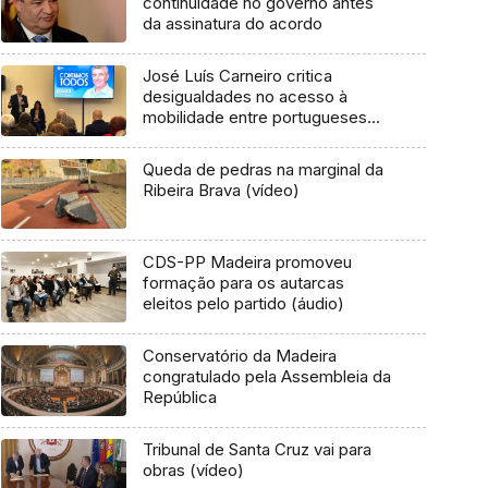
continuidade no governo antes
da assinatura do acordo
José Luís Carneiro critica
desigualdades no acesso à
mobilidade entre portugueses
(vídeo)
Queda de pedras na marginal da
Ribeira Brava (vídeo)
CDS-PP Madeira promoveu
formação para os autarcas
eleitos pelo partido (áudio)
Conservatório da Madeira
congratulado pela Assembleia da
República
Tribunal de Santa Cruz vai para
obras (vídeo)