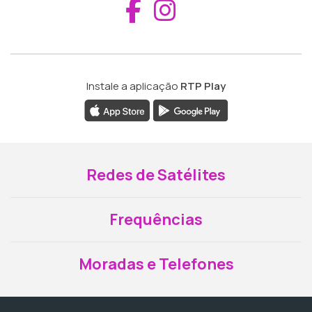
Aceder ao Fac
Aceder ao I
Instale a aplicação
RTP Play
Redes de Satélites
Frequências
Moradas e Telefones