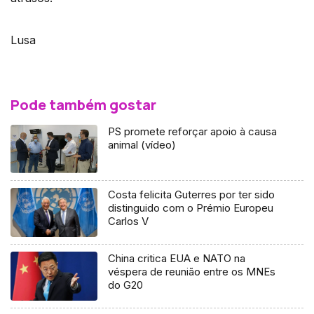
Lusa
Pode também gostar
PS promete reforçar apoio à causa
animal (vídeo)
Costa felicita Guterres por ter sido
distinguido com o Prémio Europeu
Carlos V
China critica EUA e NATO na
véspera de reunião entre os MNEs
do G20