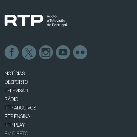
NOTÍCIAS
DESPORTO
TELEVISÃO
RÁDIO
RTP ARQUIVOS
RTP ENSINA
RTP PLAY
EM DIRETO