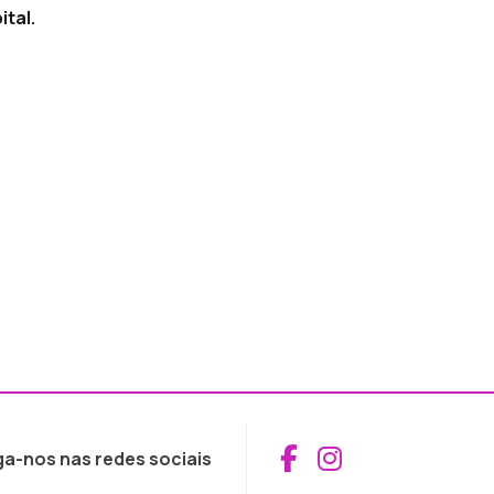
tal.
Aceder ao Fac
Aceder ao I
ga-nos nas redes sociais