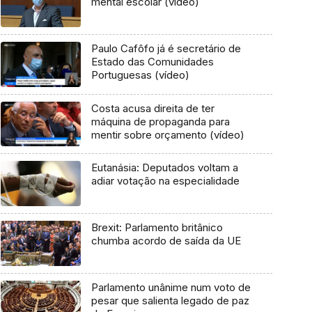
mental escolar (vídeo)
Paulo Cafôfo já é secretário de
Estado das Comunidades
Portuguesas (vídeo)
Costa acusa direita de ter
máquina de propaganda para
mentir sobre orçamento (vídeo)
Eutanásia: Deputados voltam a
adiar votação na especialidade
Brexit: Parlamento britânico
chumba acordo de saída da UE
Parlamento unânime num voto de
pesar que salienta legado de paz