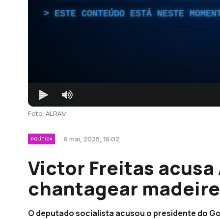
ESTE CONTEÚDO ESTÁ NESTE MOMEN
Foto: ALRAM
6 mai, 2025, 16:02
POLÍTICA
Victor Freitas acus
chantagear madeire
O deputado socialista acusou o presidente do G