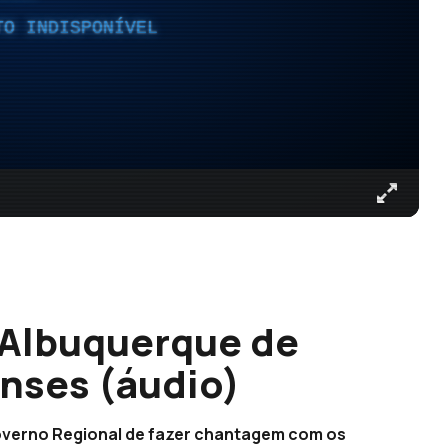
TO INDISPONÍVEL
a Albuquerque de
nses (áudio)
overno Regional de fazer chantagem com os