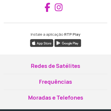
Aceder ao Fac
Aceder ao I
Instale a aplicação
RTP Play
Redes de Satélites
Frequências
Moradas e Telefones