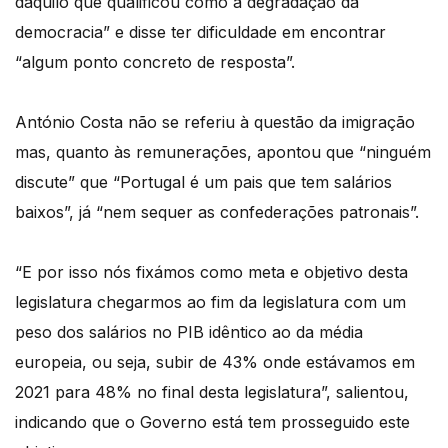
daquilo que qualificou como a degradação da
democracia” e disse ter dificuldade em encontrar
“algum ponto concreto de resposta”.
António Costa não se referiu à questão da imigração
mas, quanto às remunerações, apontou que “ninguém
discute” que “Portugal é um pais que tem salários
baixos”, já “nem sequer as confederações patronais”.
“E por isso nós fixámos como meta e objetivo desta
legislatura chegarmos ao fim da legislatura com um
peso dos salários no PIB idêntico ao da média
europeia, ou seja, subir de 43% onde estávamos em
2021 para 48% no final desta legislatura”, salientou,
indicando que o Governo está tem prosseguido este