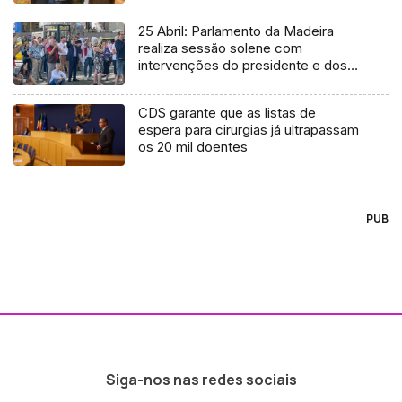
25 Abril: Parlamento da Madeira
realiza sessão solene com
intervenções do presidente e dos
partidos
CDS garante que as listas de
espera para cirurgias já ultrapassam
os 20 mil doentes
PUB
Siga-nos nas redes sociais