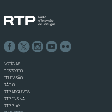
NOTÍCIAS
DESPORTO
TELEVISÃO
RÁDIO
RTP ARQUIVOS
RTP ENSINA
RTP PLAY