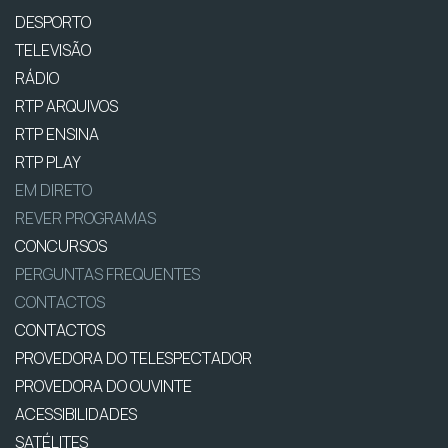
DESPORTO
TELEVISÃO
RÁDIO
RTP ARQUIVOS
RTP ENSINA
RTP PLAY
EM DIRETO
REVER PROGRAMAS
CONCURSOS
PERGUNTAS FREQUENTES
CONTACTOS
CONTACTOS
PROVEDORA DO TELESPECTADOR
PROVEDORA DO OUVINTE
ACESSIBILIDADES
SATÉLITES