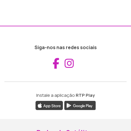
Siga-nos nas redes sociais
Aceder ao Fac
Aceder ao I
Instale a aplicação
RTP Play