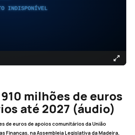
TO INDISPONÍVEL
 910 milhões de euros
ios até 2027 (áudio)
hões de euros de apoios comunitários da União
s Finanças, na Assembleia Legislativa da Madeira,