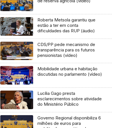
de reserva agrícola (vídeo)
Roberta Metsola garantiu que
estão a ter em conta
dificuldades das RUP (áudio)
CDS/PP pede mecanismo de
transparência para os futuros
pensionistas (vídeo)
Mobilidade urbana e habitação
discutidas no parlamento (vídeo)
Lucília Gago presta
esclarecimentos sobre atividade
do Ministério Público
Governo Regional disponibiliza 6
milhões de euros para