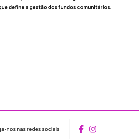
 que define a gestão dos fundos comunitários.
Aceder ao Fac
Aceder ao I
ga-nos nas redes sociais