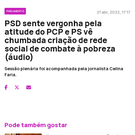
PARLAMENTO
21 abr, 2022, 17:17
PSD sente vergonha pela
atitude do PCP e PS vê
chumbada criação de rede
social de combate à pobreza
(áudio)
Sessão plenária foi acompanhada pela jornalista Celina
Faria.
Pode também gostar