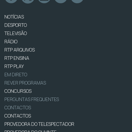
NOTÍCIAS
DESPORTO
TELEVISÃO
RÁDIO
RTP ARQUIVOS
RTP ENSINA
RTP PLAY
EM DIRETO
REVER PROGRAMAS
CONCURSOS
PERGUNTAS FREQUENTES
CONTACTOS
CONTACTOS
PROVEDORA DO TELESPECTADOR