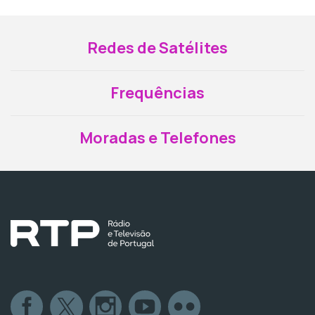
Redes de Satélites
Frequências
Moradas e Telefones