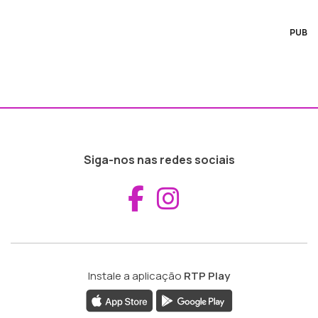
PUB
Siga-nos nas redes sociais
Aceder ao Fac
Aceder ao I
Instale a aplicação
RTP Play