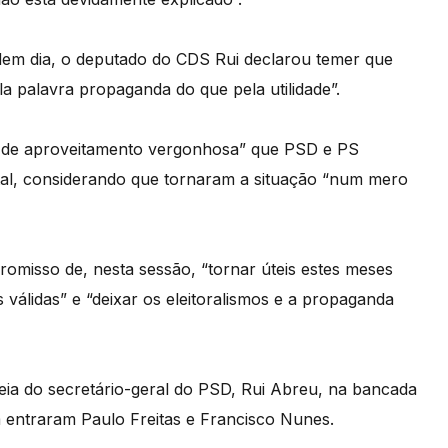
rdem dia, o deputado do CDS Rui declarou temer que
ela palavra propaganda do que pela utilidade”.
iva de aproveitamento vergonhosa” que PSD e PS
tal, considerando que tornaram a situação “num mero
omisso de, nesta sessão, “tornar úteis estes meses
 válidas” e “deixar os eleitoralismos e a propaganda
treia do secretário-geral do PSD, Rui Abreu, na bancada
m entraram Paulo Freitas e Francisco Nunes.