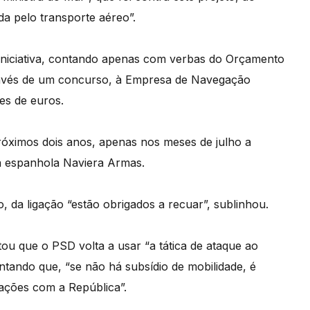
ada pelo transporte aéreo”.
 iniciativa, contando apenas com verbas do Orçamento
través de um concurso, à Empresa de Navegação
es de euros.
 próximos dois anos, apenas nos meses de julho a
a espanhola Naviera Armas.
 da ligação “estão obrigados a recuar”, sublinhou.
tou que o PSD volta a usar “a tática de ataque ao
tando que, “se não há subsídio de mobilidade, é
ações com a República”.