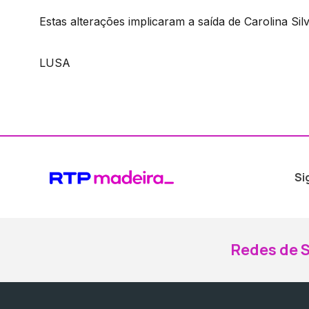
Estas alterações implicaram a saída de Carolina S
LUSA
Si
Redes de S