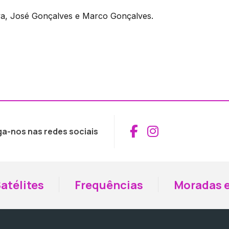
ilva, José Gonçalves e Marco Gonçalves.
Aceder ao Fac
Aceder ao I
ga-nos nas redes sociais
atélites
Frequências
Moradas e