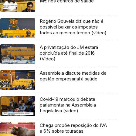
M€ nos centros de saúde
Rogério Gouveia diz que não é
possível baixar os impostos
todos ao mesmo tempo (vídeo)
A privatização do JM estará
concluída até final de 2016
(Vídeo)
Assembleia discute medidas de
gestão empresarial à saúde
Covid-19 marcou o debate
parlamentar na Assembleia
Legislativa (vídeo)
Chega propõe reposição do IVA
a 6% sobre touradas