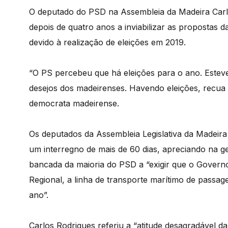
O deputado do PSD na Assembleia da Madeira Carl
depois de quatro anos a inviabilizar as propostas 
devido à realização de eleições em 2019.
“O PS percebeu que há eleições para o ano. Esteve
desejos dos madeirenses. Havendo eleições, recua 
democrata madeirense.
Os deputados da Assembleia Legislativa da Madeira
um interregno de mais de 60 dias, apreciando na g
bancada da maioria do PSD a “exigir que o Gover
Regional, a linha de transporte marítimo de passag
ano”.
Carlos Rodrigues referiu a “atitude desagradável da