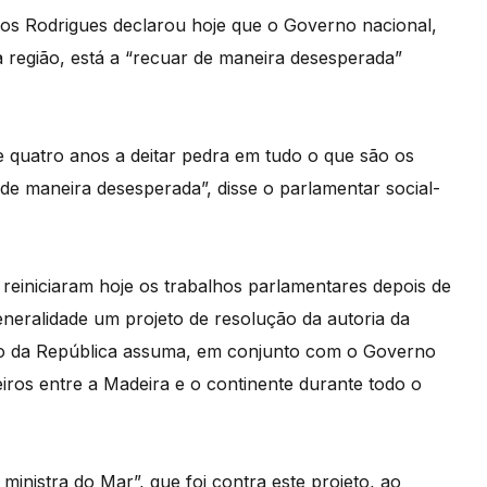
os Rodrigues declarou hoje que o Governo nacional,
da região, está a “recuar de maneira desesperada”
 quatro anos a deitar pedra em tudo o que são os
de maneira desesperada”, disse o parlamentar social-
 reiniciaram hoje os trabalhos parlamentares depois de
eneralidade um projeto de resolução da autoria da
no da República assuma, em conjunto com o Governo
eiros entre a Madeira e o continente durante todo o
 ministra do Mar”, que foi contra este projeto, ao