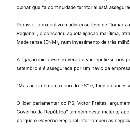
opinar que “a continuidade territorial está assegur
Por isso, o executivo madeirense teve de “tomar a
Regional”, e concedeu aquela ligação marítima, a
Madeirense (ENM), num investimento de três milhõ
A ligação iniciou-se no verão e vai repetir-se nos
setembro e é assegurada por um navio da empres
“Mas agora há um recuo do PS” e, face ao sucesso,
O líder parlamentar do PS, Victor Freitas, argumen
Governo da República” também nesta matéria, apon
porque o Governo Regional interrompeu as negoci