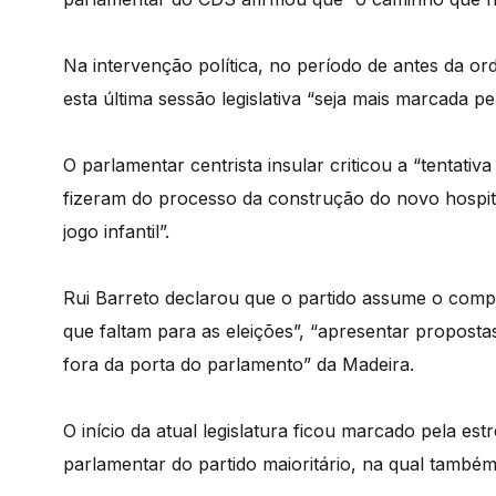
Na intervenção política, no período de antes da o
esta última sessão legislativa “seja mais marcada p
O parlamentar centrista insular criticou a “tentat
fizeram do processo da construção do novo hospi
jogo infantil”.
Rui Barreto declarou que o partido assume o compr
que faltam para as eleições”, “apresentar propostas
fora da porta do parlamento” da Madeira.
O início da atual legislatura ficou marcado pela es
parlamentar do partido maioritário, na qual també