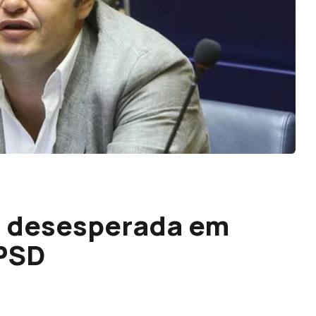
a desesperada em
 PSD