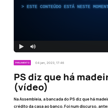
ESTE CONTEÚDO ESTÁ NESTE MOMEN
04 jan, 2023, 17:46
PARLAMENTO
PS diz que há made
(vídeo)
Na Assembleia, a bancada do PS diz que há made
crédito da casa ao banco. Foi num discurso, antes