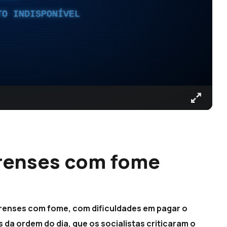
TO INDISPONÍVEL
irenses com fome
irenses com fome, com dificuldades em pagar o
 da ordem do dia, que os socialistas criticaram o