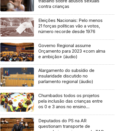
trabalho sobre abusos sexuais
contra crianças
Eleições Nacionais: Pelo menos
21 forças políticas vão a votos,
número recorde desde 1976
Governo Regional assume
Orçamento para 2023 «com alma
e ambição» (áudio)
Alargamento do subsídio de
insularidade discutido no
parlamento regional (áudio)
Chumbados todos os projetos
pela inclusão das crianças entre
os 0 e 3 anos no ensino
obrigatório
Deputados do PS na AR
questionam transporte de